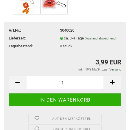
Art.Nr.:
3040020
Lieferzeit:
ca. 3-4 Tage
(Ausland abweichend)
Lagerbestand:
3
Stück
3,99 EUR
inkl. 19% MwSt. zzgl.
Versand
AUF DEN MERKZETTEL
FRAGE ZUM PRODUKT