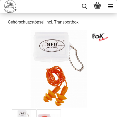
Gehörschutzstöpsel incl. Transportbox