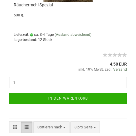
Räuchermehl Spezial
500 g.
Lieferzeit:
ca. 3-4 Tage
(Ausland abweichend)
Lagerbestand: 12 Stück
4,50 EUR
inkl. 19% MwSt. zzgl.
Versand
IN DEN WARENKORB
Sortieren nach
8 pro Seite