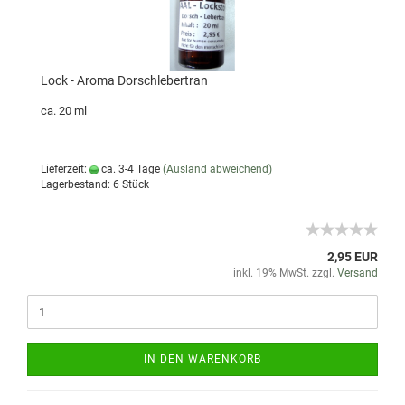
Lock - Aroma Dorschlebertran
ca. 20 ml
Lieferzeit:
ca. 3-4 Tage
(Ausland abweichend)
Lagerbestand: 6 Stück
2,95 EUR
inkl. 19% MwSt. zzgl.
Versand
IN DEN WARENKORB