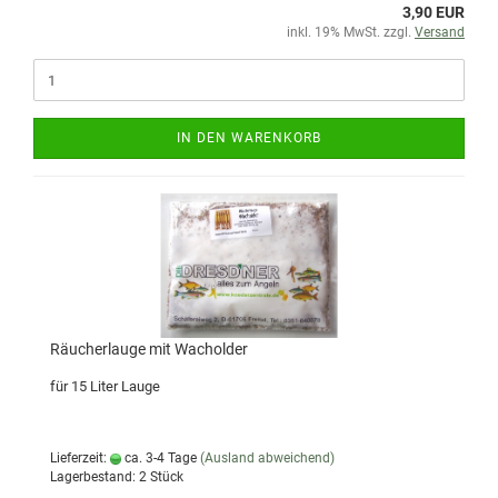
3,90 EUR
inkl. 19% MwSt. zzgl.
Versand
IN DEN WARENKORB
Räucherlauge mit Wacholder
für 15 Liter Lauge
Lieferzeit:
ca. 3-4 Tage
(Ausland abweichend)
Lagerbestand: 2 Stück