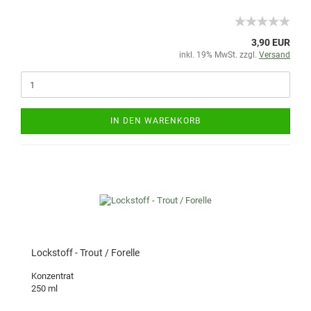
3,90 EUR
inkl. 19% MwSt. zzgl.
Versand
IN DEN WARENKORB
Lockstoff - Trout / Forelle
Konzentrat
250 ml