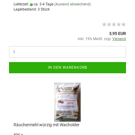
Lieferzeit:
ca. 3-4 Tage
(Ausland abweichend)
Lagerbestand: 3 Stück
3,95 EUR
inkl. 19% MwSt. zzgl.
Versand
IN DEN WARENKORB
Räuchermehl würzig mit Wacholder
500 g.