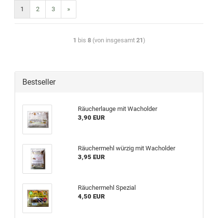
1
2
3
»
1
bis
8
(von insgesamt
21
)
Bestseller
Räucherlauge mit Wacholder
3,90 EUR
Räuchermehl würzig mit Wacholder
3,95 EUR
Räuchermehl Spezial
4,50 EUR