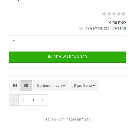
9,90 EUR
inkl. 19% MwSt. zzgl.
Versand
IN DEN WARENKORB
Sortieren nach
8 pro Seite
1
2
3
»
1
bis
8
(von insgesamt
21
)