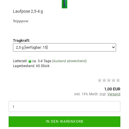
Laufpose 2,5-4 g
Stipppose
Tragkraft:
Lieferzeit:
ca. 3-4 Tage
(Ausland abweichend)
Lagerbestand: 60 Stück
1,00 EUR
inkl. 19% MwSt. zzgl.
Versand
IN DEN WARENKORB