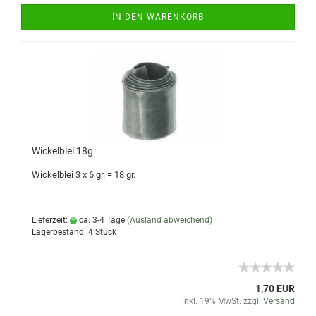
IN DEN WARENKORB
Wickelblei 18g
Wickelblei 3 x 6 gr. = 18 gr.
Lieferzeit:
ca. 3-4 Tage
(Ausland abweichend)
Lagerbestand: 4 Stück
1,70 EUR
inkl. 19% MwSt. zzgl.
Versand