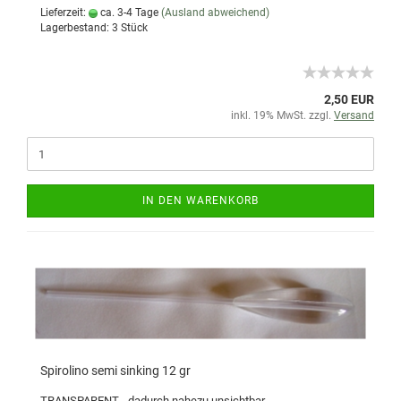
Lieferzeit:
ca. 3-4 Tage
(Ausland abweichend)
Lagerbestand: 3 Stück
2,50 EUR
inkl. 19% MwSt. zzgl.
Versand
IN DEN WARENKORB
Spirolino semi sinking 12 gr
TRANSPARENT - dadurch nahezu unsichtbar