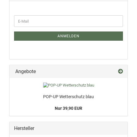
ANMELDEN
Angebote
POP-UP Wetterschutz blau
Nur 39,90 EUR
Hersteller