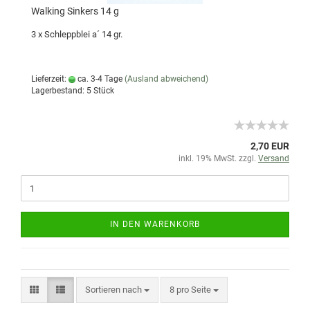
Walking Sinkers 14 g
3 x Schleppblei a´ 14 gr.
Lieferzeit:
ca. 3-4 Tage
(Ausland abweichend)
Lagerbestand: 5 Stück
2,70 EUR
inkl. 19% MwSt. zzgl.
Versand
IN DEN WARENKORB
Sortieren nach
8 pro Seite